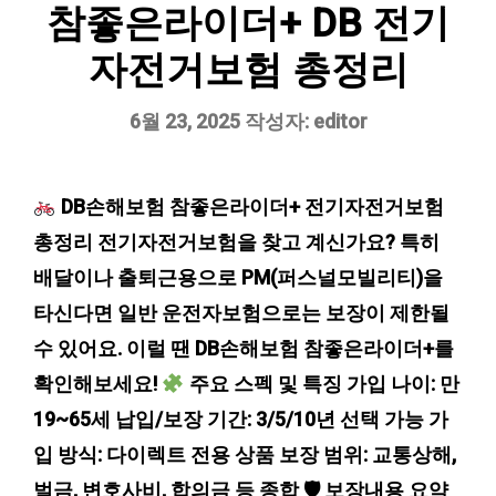
참좋은라이더+ DB 전기
자전거보험 총정리
6월 23, 2025
작성자:
editor
DB손해보험 참좋은라이더+ 전기자전거보험
총정리 전기자전거보험을 찾고 계신가요? 특히
배달이나 출퇴근용으로 PM(퍼스널모빌리티)을
타신다면 일반 운전자보험으로는 보장이 제한될
수 있어요. 이럴 땐 DB손해보험 참좋은라이더+를
확인해보세요!
주요 스펙 및 특징 가입 나이: 만
19~65세 납입/보장 기간: 3/5/10년 선택 가능 가
입 방식: 다이렉트 전용 상품 보장 범위: 교통상해,
벌금, 변호사비, 합의금 등 종합 🛡 보장내용 요약